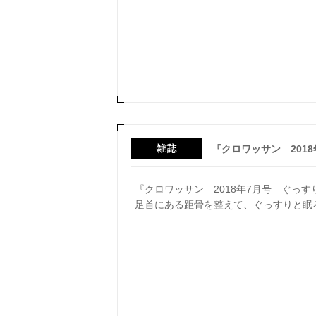
『クロワッサン 201
『クロワッサン 2018年7月号 ぐっ
足首にある距骨を整えて、ぐっすりと眠