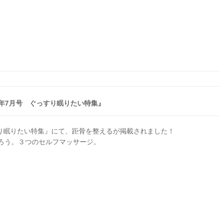
8年7月号 ぐっすり眠りたい特集』
すり眠りたい特集』にて、距骨を整えるが掲載されました！
ろう。３つのセルフマッサージ。