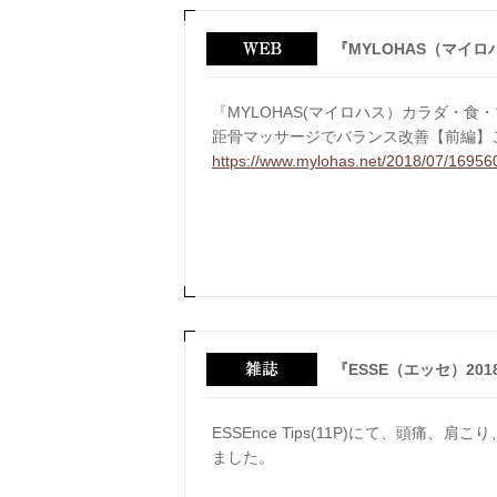
『MYLOHAS（マイ
『MYLOHAS(マイロハス）カラダ・食
距骨マッサージでバランス改善【前編】
https://www.mylohas.net/2018/07/16956
『ESSE（エッセ）201
ESSEnce Tips(11P)にて、頭
ました。