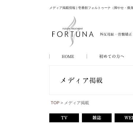
メディア掲載情報 | 壱番館フォルトゥーナ（脚やせ・痩
TOP
> メディア掲載