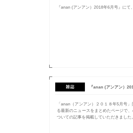
『anan (アンアン）2018年6月号』
『anan (アンアン）2
「anan（アンアン）２０１８年5月号
る最新のニュースをまとめたページで、
ついての記事を掲載していただきました