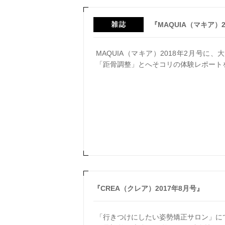
『MAQUIA（マキア）2
MAQUIA（マキア）2018年2月号
「距骨調整」とへそコリの体験レポート
『CREA（クレア）2017年8月号』
「行きつけにしたい姿勢矯正サロン」に