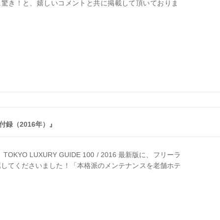
に驚き！と、嬉しいコメントと共に掲載して頂いておりま
別冊付録（2016年）』
TOKYO LUXURY GUIDE 100 / 2016 最新版に、フリーラ
薦してくださいました！「本格派のメンテナンスを老舗ホテ