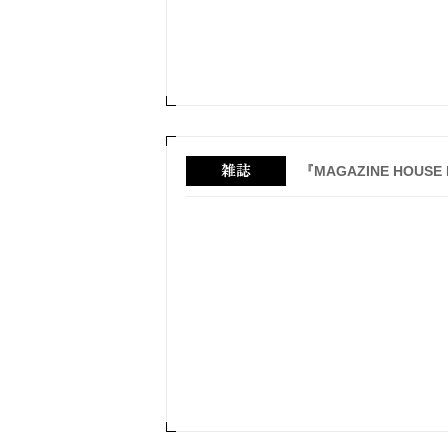
『MAGAZINE HOU