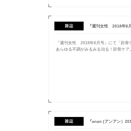
『週刊女性 2018年6
『週刊女性 2018年6月号』にて「距
あらゆる不調がみるみる治る！距骨ケア
『anan (アンアン）2