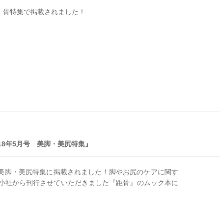
にて、骨特集で掲載されました！
018年5月号 美脚・美尻特集』
」美脚・美尻特集に掲載されました！脚やお尻のケアに関す
小社から刊行させていただきました『距骨』のムック本に
。