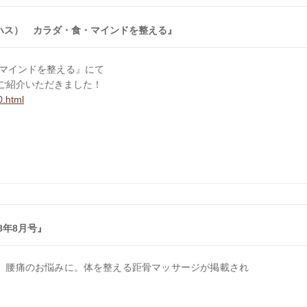
ロハス） カラダ・食・マインドを整える』
・マインドを整える』にて
ご紹介いただきました！
0.html
8年8月号』
痛、肩こり、腰痛のお悩みに。体を整える距骨マッサージが掲載され