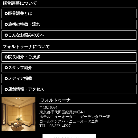
距骨調整について
距骨調整とは
施術の特徴・流れ
こんなお悩みの方へ
フォルトゥーナについて
院長紹介・ご挨拶
スタッフ紹介
メディア掲載
店舗情報・アクセス
フォルトゥーナ
〒102-0094
東京都千代田区紀尾井町4-1
ホテルニューオータニ ガーデンタワー3F
ゴールデンスパ・ニューオータニ内
TEL 03-3221-4227