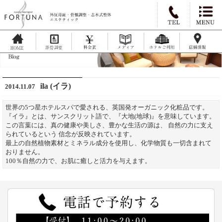
ila (イラ)
2014.11.07
世界の5つ星ホテルスパで愛される、英国発オーガニック化粧品です。
『イラ』とは、サンスクリット語で、『大地(地球)』を意味しています。
この言葉には、真の健康や美しさ、豊かな生活の源は、 自然の力に支え
られているという 信念が反映されています。
最上の自然植物素材とミネラル成分を使用し、化学物質も一切含まれて
おりません。
100％自然の力で、お肌に癒しと活力を与えます。