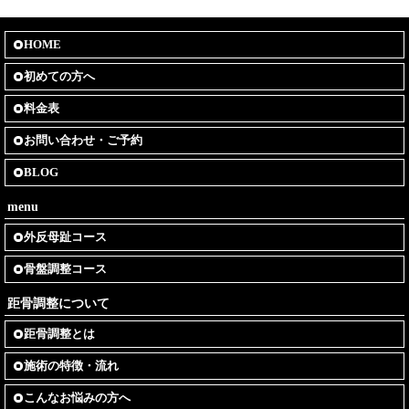
HOME
初めての方へ
料金表
お問い合わせ・ご予約
BLOG
menu
外反母趾コース
骨盤調整コース
距骨調整について
距骨調整とは
施術の特徴・流れ
こんなお悩みの方へ