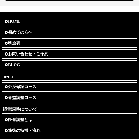
HOME
初めての方へ
料金表
お問い合わせ・ご予約
BLOG
menu
外反母趾コース
骨盤調整コース
距骨調整について
距骨調整とは
施術の特徴・流れ